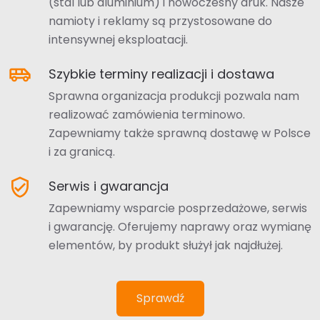
(stal lub aluminium) i nowoczesny druk. Nasze
namioty i reklamy są przystosowane do
intensywnej eksploatacji.
airport_shuttle
Szybkie terminy realizacji i dostawa
Sprawna organizacja produkcji pozwala nam
realizować zamówienia terminowo.
Zapewniamy także sprawną dostawę w Polsce
i za granicą.
verified_user
Serwis i gwarancja
Zapewniamy wsparcie posprzedażowe, serwis
i gwarancję. Oferujemy naprawy oraz wymianę
elementów, by produkt służył jak najdłużej.
Sprawdź