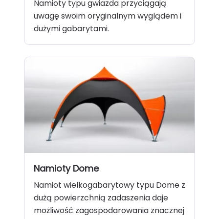
Namioty typu gwiazda przyciągają
uwagę swoim oryginalnym wyglądem i
dużymi gabarytami.
Namioty Dome
Namiot wielkogabarytowy typu Dome z
dużą powierzchnią zadaszenia daje
możliwość zagospodarowania znacznej