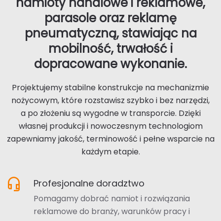
namioty handlowe i reklamowe,
parasole oraz reklamę
pneumatyczną, stawiając na
mobilność, trwałość i
dopracowane wykonanie.
Projektujemy stabilne konstrukcje na mechanizmie
nożycowym, które rozstawisz szybko i bez narzędzi,
a po złożeniu są wygodne w transporcie. Dzięki
własnej produkcji i nowoczesnym technologiom
zapewniamy jakość, terminowość i pełne wsparcie na
każdym etapie.
headset_mic
Profesjonalne doradztwo
Pomagamy dobrać namiot i rozwiązania
reklamowe do branży, warunków pracy i