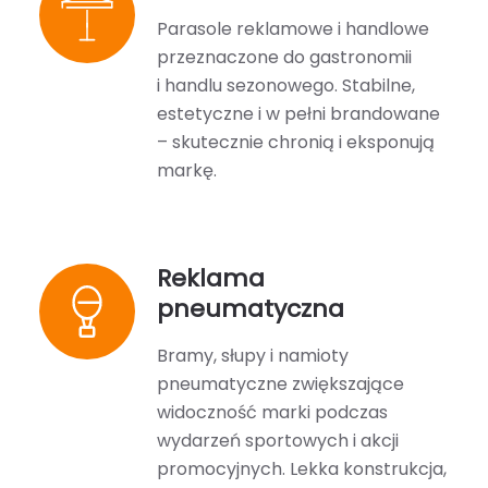
Parasole reklamowe i handlowe
przeznaczone do gastronomii
i handlu sezonowego. Stabilne,
estetyczne i w pełni brandowane
– skutecznie chronią i eksponują
markę.
Reklama
pneumatyczna
Bramy, słupy i namioty
pneumatyczne zwiększające
widoczność marki podczas
wydarzeń sportowych i akcji
promocyjnych. Lekka konstrukcja,