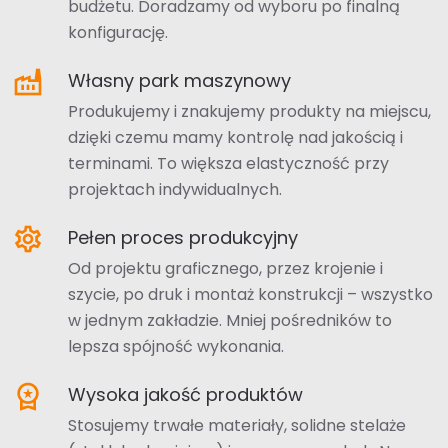
budżetu. Doradzamy od wyboru po finalną
konfigurację.
factory
Własny park maszynowy
Produkujemy i znakujemy produkty na miejscu,
dzięki czemu mamy kontrolę nad jakością i
terminami. To większa elastyczność przy
projektach indywidualnych.
settings
Pełen proces produkcyjny
Od projektu graficznego, przez krojenie i
szycie, po druk i montaż konstrukcji – wszystko
w jednym zakładzie. Mniej pośredników to
lepsza spójność wykonania.
workspace_premium
Wysoka jakość produktów
Stosujemy trwałe materiały, solidne stelaże