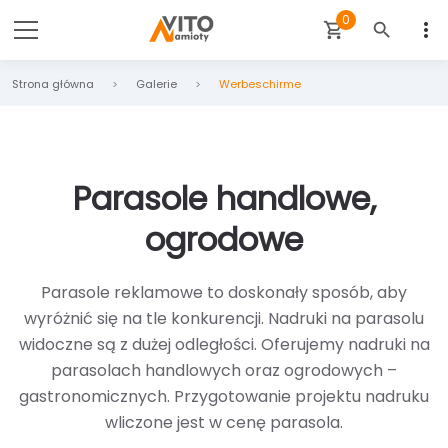
0
more_vert
shopping_cart
search
Strona główna
Galerie
Werbeschirme
Parasole handlowe,
ogrodowe
Parasole reklamowe to doskonały sposób, aby
wyróżnić się na tle konkurencji. Nadruki na parasolu
widoczne są z dużej odległości. Oferujemy nadruki na
parasolach handlowych oraz ogrodowych –
gastronomicznych. Przygotowanie projektu nadruku
wliczone jest w cenę parasola.