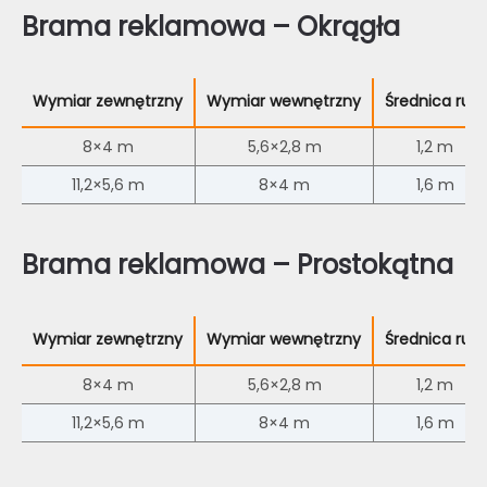
Brama reklamowa – Okrągła
Wymiar zewnętrzny
Wymiar wewnętrzny
Średnica rury
8×4 m
5,6×2,8 m
1,2 m
11,2×5,6 m
8×4 m
1,6 m
Brama reklamowa – Prostokątna
Wymiar zewnętrzny
Wymiar wewnętrzny
Średnica rury
8×4 m
5,6×2,8 m
1,2 m
11,2×5,6 m
8×4 m
1,6 m