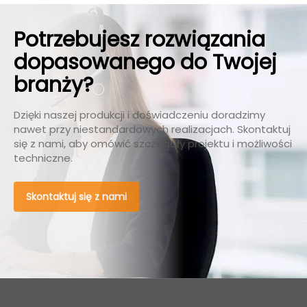
Potrzebujesz rozwiązania
dopasowanego do Twojej
branży?
Dzięki naszej produkcji i doświadczeniu doradzimy
nawet przy niestandardowych realizacjach. Skontaktuj
się z nami, aby omówić szczegóły projektu i możliwości
techniczne.
Skontaktuj się z nami